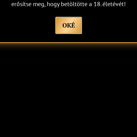
erősítse meg, hogy betöltötte a 18. életévét!
OKÉ