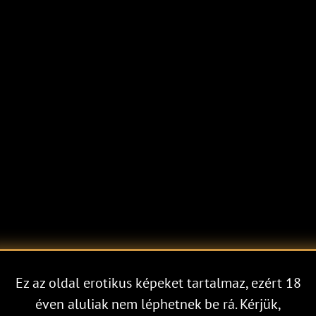
Ez az oldal erotikus képeket tartalmaz, ezért 18
éven aluliak nem léphetnek be rá. Kérjük,